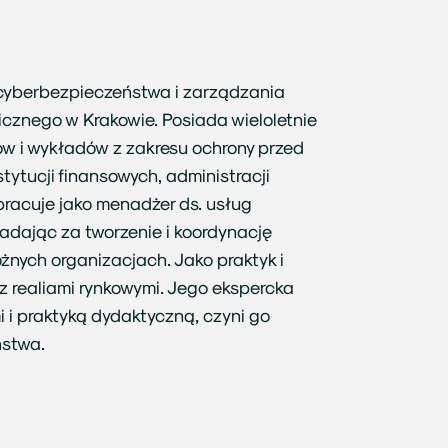
 cyberbezpieczeństwa i zarządzania
icznego w Krakowie. Posiada wieloletnie
w i wykładów z zakresu ochrony przed
ytucji finansowych, administracji
pracuje jako menadżer ds. usług
adając za tworzenie i koordynację
żnych organizacjach. Jako praktyk i
z realiami rynkowymi. Jego ekspercka
 i praktyką dydaktyczną, czyni go
ństwa.