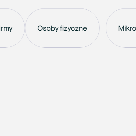
średnie firmy
Osoby fizyczne