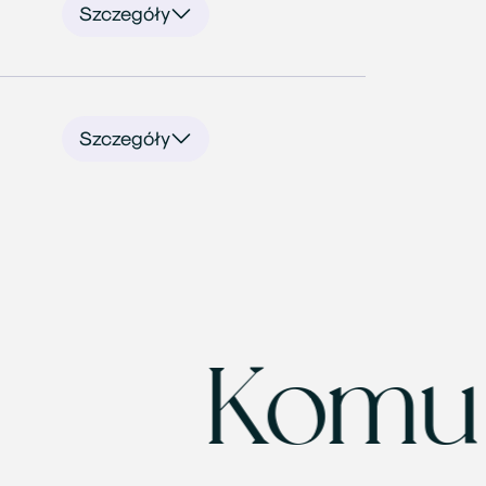
Szczegóły
Szczegóły
ie
Komu d