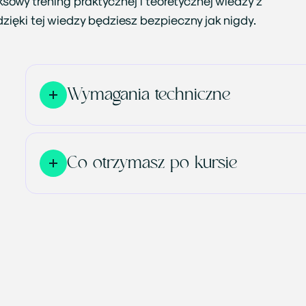
sowy trening praktycznej i teoretycznej wiedzy z
ięki tej wiedzy będziesz bezpieczny jak nigdy.
Wymagania techniczne
Co otrzymasz po kursie