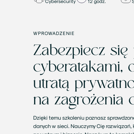
Cybersecurity
12 godz.
WPROWADZENIE
Zabezpiecz się
cyberatakami, 
utratą prywatn
na zagrożenia 
Dzięki temu szkoleniu poznasz sprawdzon
danych w sieci. Nauczymy Cię rozwiązań, 