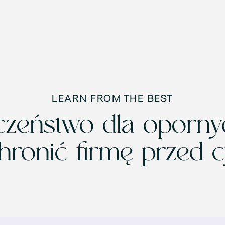
LEARN FROM THE BEST
czeństwo dla oporny
hronić firmę przed 