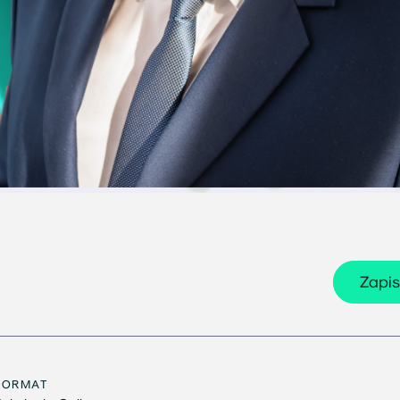
Zapis
FORMAT