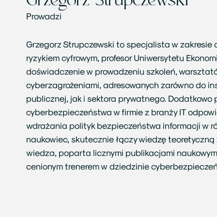
Grzegorz Strupczewski
Prowadzi
Grzegorz Strupczewski to specjalista w zakresie
ryzykiem cyfrowym, profesor Uniwersytetu Ekonom
doświadczenie w prowadzeniu szkoleń, warsztató
cyberzagrożeniami, adresowanych zarówno do inst
publicznej, jak i sektora prywatnego. Dodatkowo 
cyberbezpieczeństwa w firmie z branży IT odpowi
wdrażania polityk bezpieczeństwa informacji w ró
naukowiec, skutecznie łączy wiedzę teoretyczną 
wiedza, poparta licznymi publikacjami naukowymi
cenionym trenerem w dziedzinie cyberbezpiecze