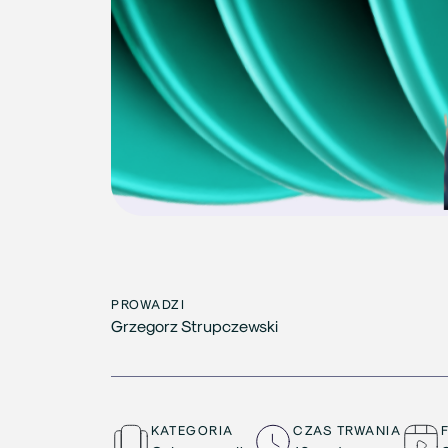
PROWADZI
Grzegorz Strupczewski
KATEGORIA
CZAS TRWANIA