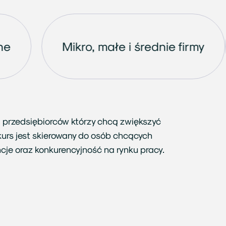
y fizyczne
Mikro, małe i średnie 
i przedsiębiorców którzy chcą zwiększyć
urs jest skierowany do osób chcących
je oraz konkurencyjność na rynku pracy.