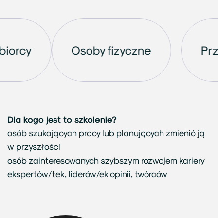
siębiorcy
Osoby fizyczne
Dla kogo jest to szkolenie?
osób szukających pracy lub planujących zmienić ją
w przyszłości
osób zainteresowanych szybszym rozwojem kariery
ekspertów/tek, liderów/ek opinii, twórców