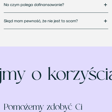
Na czym polega dofinansowanie?
Skąd mam pewność, że nie jest to scam?
my o korzyśc
Pomożemy zdobyć Ci