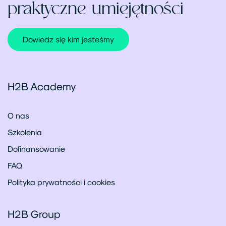
praktyczne umiejętności
Dowiedz się kim jesteśmy
H2B Academy
O nas
Szkolenia
Dofinansowanie
FAQ
Polityka prywatności i cookies
H2B Group