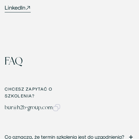
LinkedIn
FAQ
CHCESZ ZAPYTAĆ O
SZKOLENIA?
bur@h2b-group.com
Co oznacza, że termin szkolenia jest do uzgodnienia?