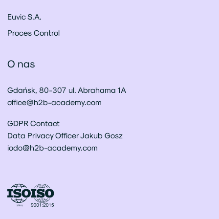
Euvic S.A.
Proces Control
O nas
Gdańsk, 80-307 ul. Abrahama 1A
office@h2b-academy.com
GDPR Contact
Data Privacy Officer Jakub Gosz
iodo@h2b-academy.com