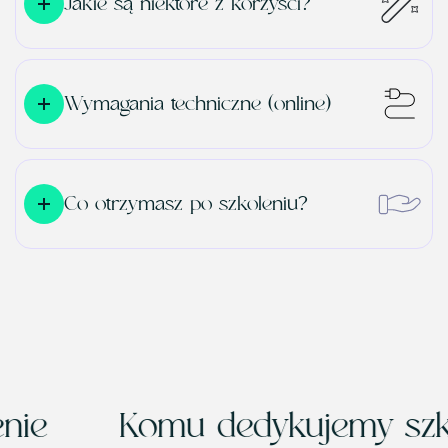
Jakie są niektóre z korzyści?
Wymagania techniczne (online)
Co otrzymasz po szkoleniu?
lenie
Komu dedykujemy sz