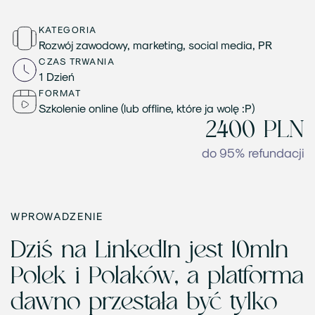
KATEGORIA
Rozwój zawodowy, marketing, social media, PR
CZAS TRWANIA
1 Dzień
FORMAT
Szkolenie online (lub offline, które ja wolę :P)
2400 PLN
do 95% refundacji
WPROWADZENIE
Dziś na LinkedIn jest 10mln
Polek i Polaków, a platforma
dawno przestała być tylko